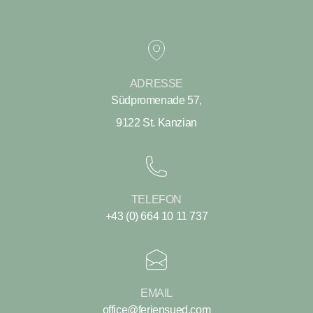
ADRESSE
Südpromenade 57,
9122 St. Kanzian
TELEFON
+43 (0) 664 10 11 737
EMAIL
office@feriensued.com