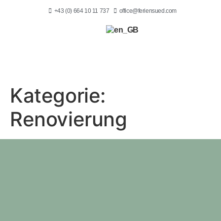
+43 (0) 664 10 11 737
office@feriensued.com
Kategorie:
Renovierung