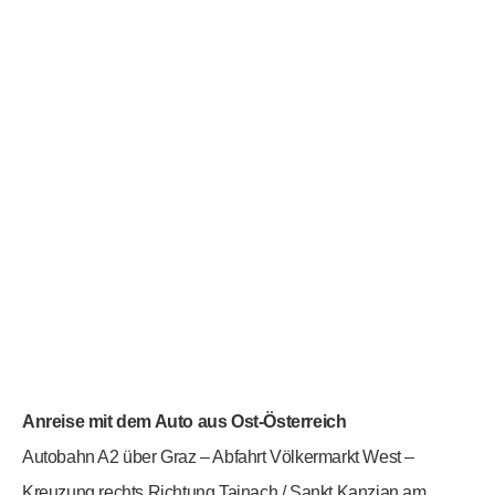
Anreise mit dem Auto aus Ost-Österreich
Autobahn A2 über Graz – Abfahrt Völkermarkt West –
Kreuzung rechts Richtung Tainach / Sankt Kanzian am