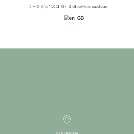
+43 (0) 664 10 11 737
office@feriensued.com
ADRESSE