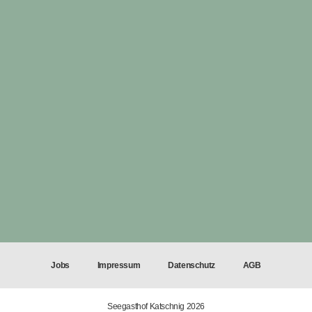
Jobs
Impressum
Datenschutz
AGB
Seegasthof Katschnig 2026