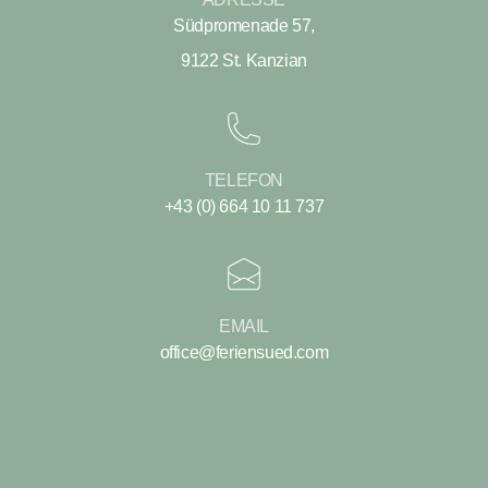
Südpromenade 57,
9122 St. Kanzian
TELEFON
+43 (0) 664 10 11 737
EMAIL
office@feriensued.com