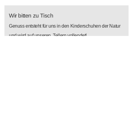
Wir bitten zu Tisch
Genuss entsteht für uns in den Kinderschuhen der Natur
und wird auf unseren Tellern vollendet!
ZUM SEEGASTHOF