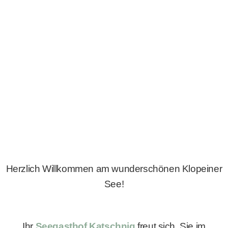
Herzlich Willkommen am wunderschönen Klopeiner
See!
Ihr
Seegasthof Katschnig
freut sich, Sie im