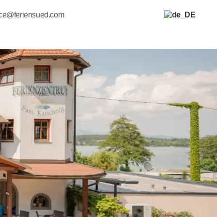
ice@feriensued.com