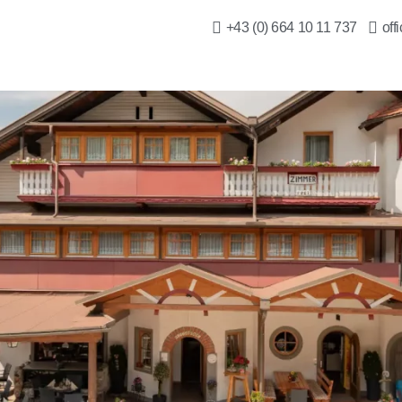
+43 (0) 664 10 11 737
off